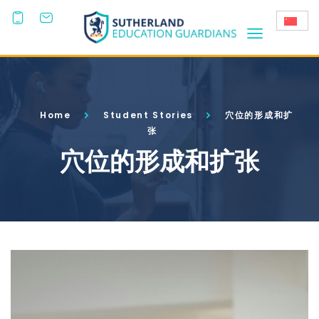
+44
(0)203
808 3800
Home
Student Stories
穴位的形成和扩
张
穴位的形成和扩张