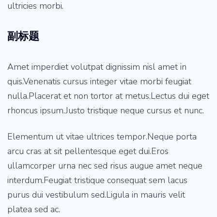
ultricies morbi.
副标题
Amet imperdiet volutpat dignissim nisl amet in
quis.Venenatis cursus integer vitae morbi feugiat
nulla.Placerat et non tortor at metus.Lectus dui eget
rhoncus ipsum.Justo tristique neque cursus et nunc.
Elementum ut vitae ultrices tempor.Neque porta
arcu cras at sit pellentesque eget dui.Eros
ullamcorper urna nec sed risus augue amet neque
interdum.Feugiat tristique consequat sem lacus
purus dui vestibulum sed.Ligula in mauris velit
platea sed ac.