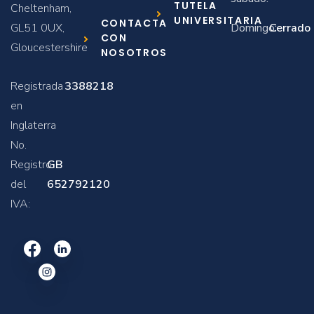
TUTELA
Cheltenham,
UNIVERSITARIA
CONTACTA
GL51 0UX,
Domingo:
Cerrado
CON
Gloucestershire
NOSOTROS
Registrada
3388218
en
Inglaterra
No.
Registro
GB
del
652792120
IVA: